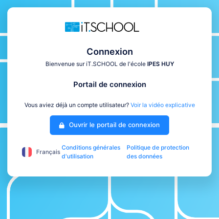
Connexion
Bienvenue sur iT.SCHOOL de l'école
IPES HUY
Portail de connexion
Vous aviez déjà un compte utilisateur?
Voir la vidéo explicative
Ouvrir le portail de connexion
Conditions générales
Politique de protection
Français
d'utilisation
des données